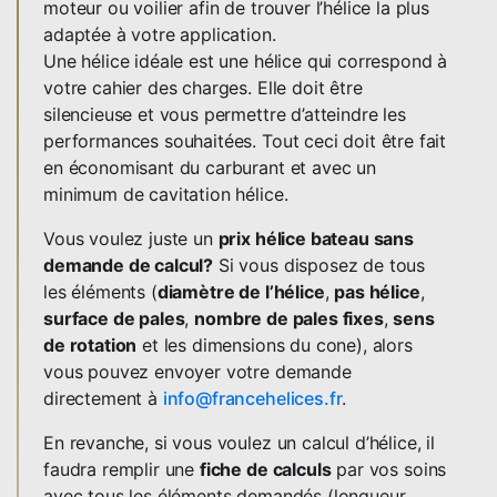
moteur ou voilier afin de trouver l’hélice la plus
adaptée à votre application.
Une hélice idéale est une hélice qui correspond à
votre cahier des charges. Elle doit être
silencieuse et vous permettre d’atteindre les
performances souhaitées. Tout ceci doit être fait
en économisant du carburant et avec un
minimum de cavitation hélice.
Vous voulez juste un
prix hélice bateau sans
demande de calcul?
Si vous disposez de tous
les éléments (
diamètre de l’hélice
,
pas hélice
,
surface de pales
,
nombre de pales fixes
,
sens
de rotation
et les dimensions du cone), alors
vous pouvez envoyer votre demande
directement à
info@francehelices.fr
.
En revanche, si vous voulez un calcul d’hélice, il
faudra remplir une
fiche de calculs
par vos soins
avec tous les éléments demandés (longueur,